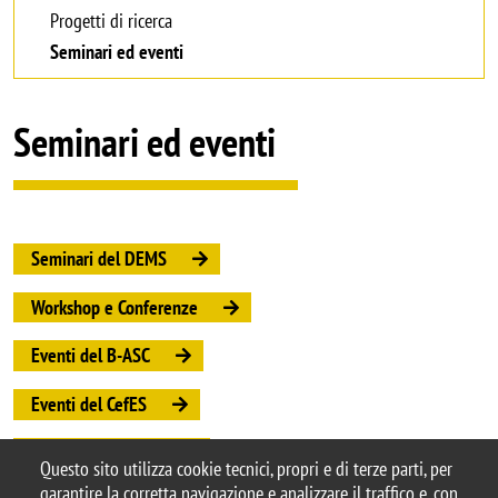
Progetti di ricerca
Seminari ed eventi
Seminari ed eventi
Seminari del DEMS
Workshop e Conferenze
Eventi del B-ASC
Eventi del CefES
Eventi del CISEPS
Questo sito utilizza cookie tecnici, propri e di terze parti, per
garantire la corretta navigazione e analizzare il traffico e, con