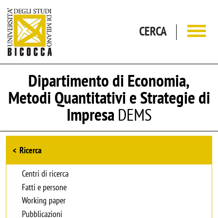
Salta al contenuto principale
CERCA
Dipartimento di Economia,
Metodi Quantitativi e Strategie di
Impresa
DEMS
Browse the section
Ricerca
Centri di ricerca
Fatti e persone
Working paper
Pubblicazioni