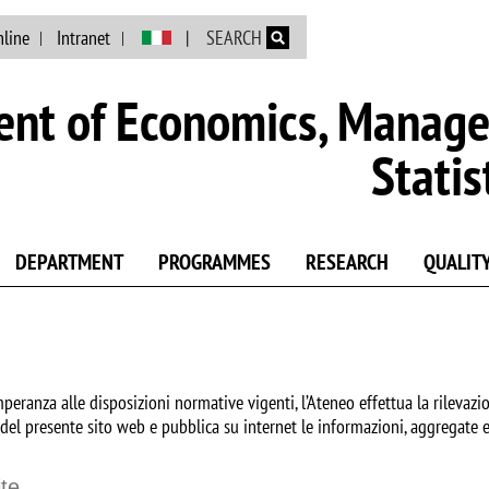
Skip to main content
nline
Intranet
SEARCH
nt of Economics, Manag
Statis
DEPARTMENT
PROGRAMMES
RESEARCH
QUALIT
peranza alle disposizioni normative vigenti, l’Ateneo effettua la rilevazion
 del presente sito web e pubblica su internet le informazioni, aggregate e