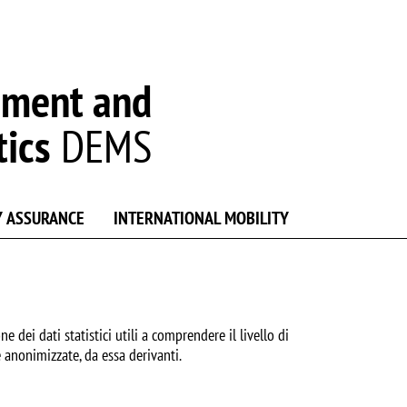
ement and
tics
DEMS
Y ASSURANCE
INTERNATIONAL MOBILITY
e dei dati statistici utili a comprendere il livello di
 anonimizzate, da essa derivanti.