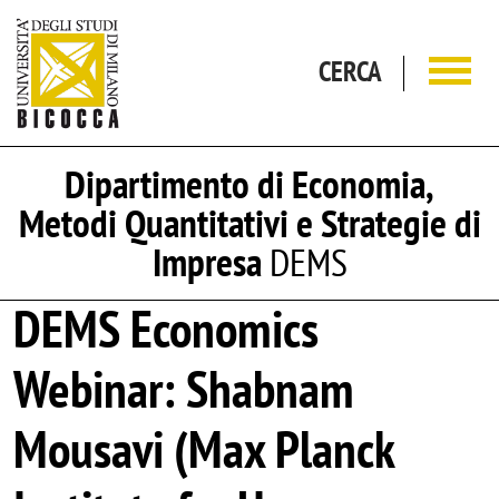
Salta al contenuto principale
CERCA
Dipartimento di Economia,
Metodi Quantitativi e Strategie di
Impresa
DEMS
DEMS Economics
Webinar: Shabnam
Mousavi (Max Planck