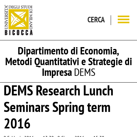
Salta al contenuto principale
CERCA
Dipartimento di Economia,
Metodi Quantitativi e Strategie di
Impresa
DEMS
DEMS Research Lunch
Seminars Spring term
2016