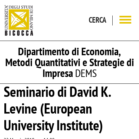
Salta al contenuto principale
CERCA
Dipartimento di Economia,
Metodi Quantitativi e Strategie di
Impresa
DEMS
Seminario di David K.
Levine (European
University Institute)