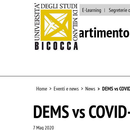
Ateneo
Biblioteca
E-Learning
Segreterie 
Dipartimento 
Home
Eventi e news
News
DEMS vs COVI
DEMS vs COVID
7 Mag 2020