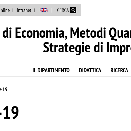
Salta al contenuto principale
online
Intranet
CERCA
di Economia, Metodi Quan
Strategie di Imp
IL DIPARTIMENTO
DIDATTICA
RICERCA
D-19
-19