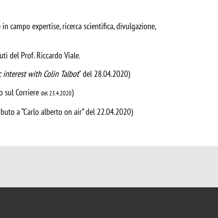
n campo expertise, ricerca scientifica, divulgazione,
buti del Prof. Riccardo Viale.
 interest with Colin Talbot
" del 28.04.2020)
o sul Corriere
)
del 23.4.2020
buto a “Carlo alberto on air” del 22.04.2020)