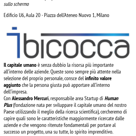
sullo schermo
Edificio U6, Aula 20 - Piazza dell'Ateneo Nuovo 1, Milano
Image
Il capitale umano
è senza dubbio la risorsa più importante
all’interno delle aziende. Queste sono sempre più attente nella
selezione del proprio personale, consce del
infinito valore
aggiunto
che la persona giusta può apportare all’interno
dell’impresa.
Con
Alessandro Mercuri
, responsabile area Startup di
Human
Plus
(fondazione nata per sviluppare il capitale umano del nostro
Paese utilizzando il meglio della ricerca scientifica), cercheremo di
capire quali sono le caratteristiche maggiormente ricercate dalle
aziende e che vengono ritenute fondamentali per portare al
successo un progetto, una su tutte, lo spirito imprenditivo.