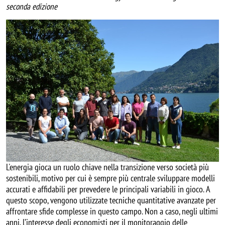
seconda edizione
Image
L'energia gioca un ruolo chiave nella transizione verso società più
sostenibili, motivo per cui è sempre più centrale sviluppare modelli
accurati e affidabili per prevedere le principali variabili in gioco. A
questo scopo, vengono utilizzate tecniche quantitative avanzate per
affrontare sfide complesse in questo campo. Non a caso, negli ultimi
anni, l’interesse degli economisti per il monitoraggio delle